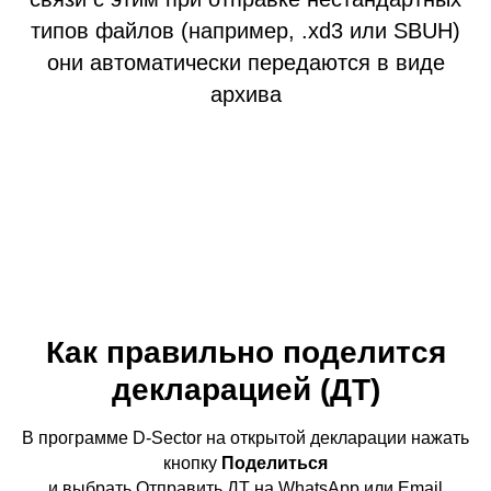
типов файлов (например, .xd3 или SBUH)
они автоматически передаются в виде
архива
Как правильно поделится
декларацией (ДТ)
В программе D-Sector на открытой декларации нажать
кнопку
Поделиться
и выбрать Отправить ДТ на WhatsApp или Email