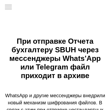
При отправке Отчета
бухгалтеру SBUH через
мессенджеры Whats'App
или Telegram файл
приходит в архиве
WhatsApp и другие мессенджеры внедрили
новый механизм шифрования файлов. В
связи с этим при отправке нестандартных